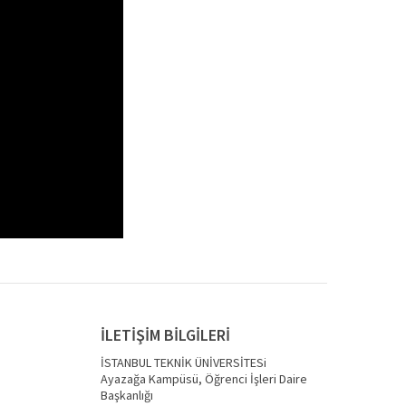
İLETİŞİM BİLGİLERİ
İSTANBUL TEKNİK ÜNİVERSİTESi
Ayazağa Kampüsü, Öğrenci İşleri Daire
Başkanlığı