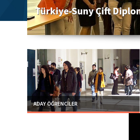
Türkiye-Suny Çift Diplom
ADAY ÖĞRENCİLER