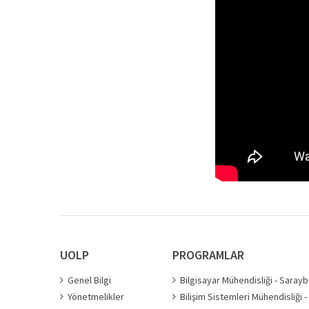
UOLP
PROGRAMLAR
Genel Bilgi
Bilgisayar Mühendisliği - Saray
Yönetmelikler
Bilişim Sistemleri Mühendisliği 