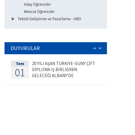
Aday Öğrenciler
Mevcut Öğrenciler
Tekstil Geliştirme ve Pazarlama - ABD
DUYURULAR
20 YILI AŞAN TÜRKİYE–SUNY ÇİFT
Tem
01
DİPLOMA İŞ BİRLİĞİNİN
GELECEĞİ ALBANY'DE
DEĞERLENDİRİLDİ