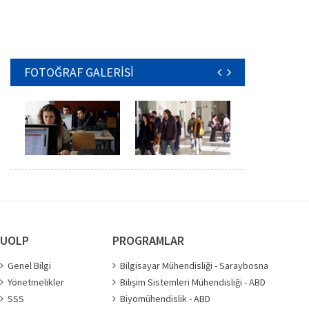
FOTOĞRAF GALERİSİ
UOLP
PROGRAMLAR
Genel Bilgi
Bilgisayar Mühendisliği - Saraybosna
Yönetmelikler
Bilişim Sistemleri Mühendisliği - ABD
SSS
Biyomühendislik - ABD