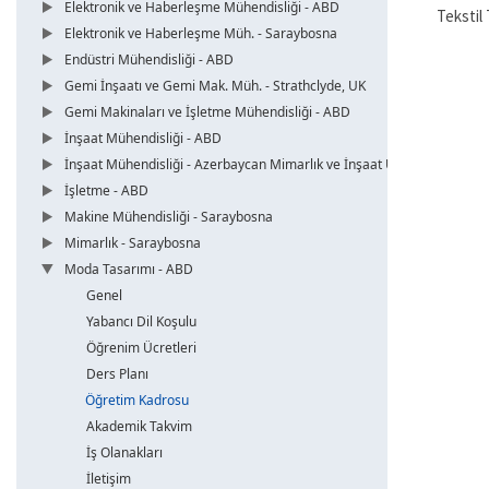
Elektronik ve Haberleşme Mühendisliği - ABD
Tekstil
Elektronik ve Haberleşme Müh. - Saraybosna
Endüstri Mühendisliği - ABD
Gemi İnşaatı ve Gemi Mak. Müh. - Strathclyde, UK
Gemi Makinaları ve İşletme Mühendisliği - ABD
İnşaat Mühendisliği - ABD
İnşaat Mühendisliği - Azerbaycan Mimarlık ve İnşaat Üni.
İşletme - ABD
Makine Mühendisliği - Saraybosna
Mimarlık - Saraybosna
Moda Tasarımı - ABD
Genel
Yabancı Dil Koşulu
Öğrenim Ücretleri
Ders Planı
Öğretim Kadrosu
Akademik Takvim
İş Olanakları
İletişim